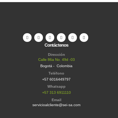
Contáctenos
Dirección
Calle 86a No. 49d -03
Bogotá - Colombia
Teléfono
+57 6016449797
Whatsapp
+57 313 6911110
Email
servicioalcliente@sei-sa.com