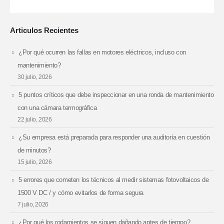
Articulos Recientes
¿Por qué ocurren las fallas en motores eléctricos, incluso con
mantenimiento?
30 julio, 2026
5 puntos críticos que debe inspeccionar en una ronda de mantenimiento
con una cámara termográfica
22 julio, 2026
¿Su empresa está preparada para responder una auditoría en cuestión
de minutos?
15 julio, 2026
5 errores que cometen los técnicos al medir sistemas fotovoltaicos de
1500 V DC / y cómo evitarlos de forma segura
7 julio, 2026
¿Por qué los rodamientos se siguen dañando antes de tiempo?