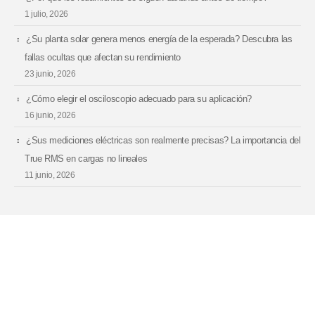
1 julio, 2026
¿Su planta solar genera menos energía de la esperada? Descubra las
fallas ocultas que afectan su rendimiento
23 junio, 2026
¿Cómo elegir el osciloscopio adecuado para su aplicación?
16 junio, 2026
¿Sus mediciones eléctricas son realmente precisas? La importancia del
True RMS en cargas no lineales
11 junio, 2026