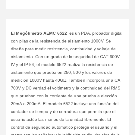
El Megóhmetro AEMC 6522
es un PDA, probador digital
con pilas de la resistencia de aislamiento 1000V. Se
diseña para medir resistencia, continuidad y voltaje de
aislamiento. Con un grado de la seguridad de CAT 600V
IV y el IP 54, el modelo 6522 realiza la resistencia de
aislamiento que prueba en 250, 500 y los valores de
medición 1000V hasta 40GΩ. También incorpora una CA
700V y DC verdad el voltímetro y la continuidad del RMS
que prueban con la corriente de una prueba a elección
20mA o 200mA. El modelo 6522 incluye una función del
contador de tiempo y de cerradura que permita que el
usuario actúe las manos de la unidad libremente. El
control de seguridad automático protege el usuario y el
metro con las señales y la inhibición audio-visuales de la