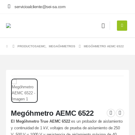
servicioalcliente@sei-sa.com
PRODUCTOS
AEMC
,
MEGAÓHMETROS
MEGÓHMETRO AEMC 6522
Megóhmetro AEMC 6522
El Megóhmetro True AEMC 6522
es un probador de aislamiento
y continuidad de 1 kV, voltajes de prueba de aislamiento de 250
V, 500 V y 1000 V y resistencia de aislamiento máxima de 40