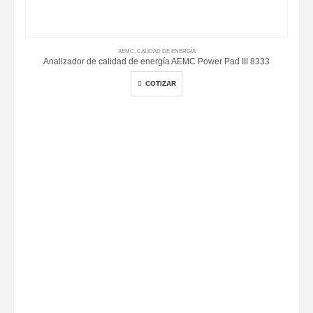
AEMC
,
CALIDAD DE ENERGÍA
Analizador de calidad de energía AEMC Power Pad III 8333
COTIZAR