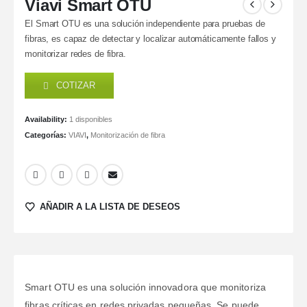
Viavi Smart OTU
El Smart OTU es una solución independiente para pruebas de
fibras, es capaz de detectar y localizar automáticamente fallos y
monitorizar redes de fibra.
COTIZAR
Availability:
1 disponibles
Categorías:
VIAVI
,
Monitorización de fibra
AÑADIR A LA LISTA DE DESEOS
Smart OTU es una solución innovadora que monitoriza
fibras críticas en redes privadas pequeñas. Se puede