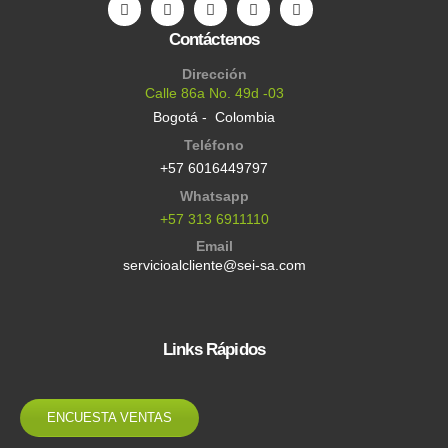
Contáctenos
Dirección
Calle 86a No. 49d -03
Bogotá - Colombia
Teléfono
+57 6016449797
Whatsapp
+57 313 6911110
Email
servicioalcliente@sei-sa.com
Links Rápidos
ENCUESTA VENTAS