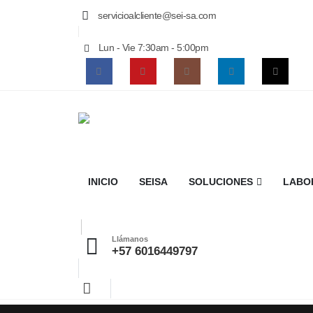
servicioalcliente@sei-sa.com
Lun - Vie 7:30am - 5:00pm
INICIO
SEISA
SOLUCIONES
LABO
Llámanos
+57 6016449797