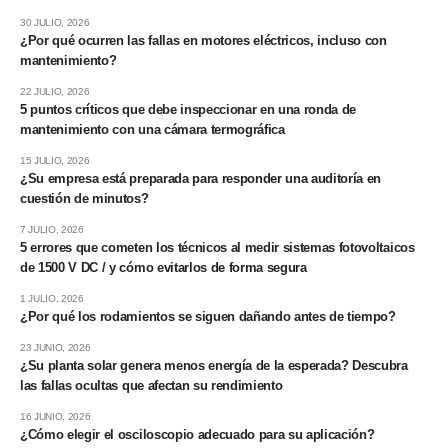
30 JULIO, 2026
¿Por qué ocurren las fallas en motores eléctricos, incluso con
mantenimiento?
22 JULIO, 2026
5 puntos críticos que debe inspeccionar en una ronda de
mantenimiento con una cámara termográfica
15 JULIO, 2026
¿Su empresa está preparada para responder una auditoría en
cuestión de minutos?
7 JULIO, 2026
5 errores que cometen los técnicos al medir sistemas fotovoltaicos
de 1500 V DC / y cómo evitarlos de forma segura
1 JULIO, 2026
¿Por qué los rodamientos se siguen dañando antes de tiempo?
23 JUNIO, 2026
¿Su planta solar genera menos energía de la esperada? Descubra
las fallas ocultas que afectan su rendimiento
16 JUNIO, 2026
¿Cómo elegir el osciloscopio adecuado para su aplicación?