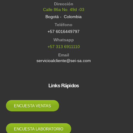
Dirección
Calle 86a No. 49d -03
Bogotá - Colombia
Teléfono
+57 6016449797
Whatsapp
+57 313 6911110
Email
servicioalcliente@sei-sa.com
Links Rápidos
ENCUESTA VENTAS
ENCUESTA LABORATORIO