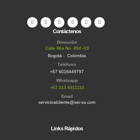
Contáctenos
Dirección
Calle 86a No. 49d -03
Bogotá - Colombia
Teléfono
+57 6016449797
Whatsapp
+57 313 6911110
Email
servicioalcliente@sei-sa.com
Links Rápidos