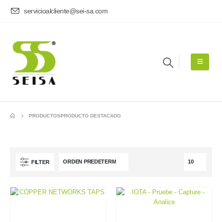
servicioalcliente@sei-sa.com
PRODUCTOS
PRODUCTO DESTACADO
FILTER