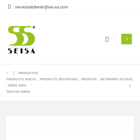
servicioalcliente@sei-sa.com
PRODUCTOS
PRODUCTO NUEVO
,
PRODUCTO DESTACADO
,
PROFITAP
,
NETWORKS ACCESS
,
FIBER TAPS
TAPS DE FIBRA