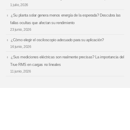
1 julio, 2026
¿Su planta solar genera menos energía de la esperada? Descubra las
fallas ocultas que afectan su rendimiento
23 junio, 2026
¿Cómo elegir el osciloscopio adecuado para su aplicación?
16 junio, 2026
¿Sus mediciones eléctricas son realmente precisas? La importancia del
True RMS en cargas no lineales
11 junio, 2026