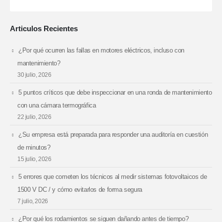
Articulos Recientes
¿Por qué ocurren las fallas en motores eléctricos, incluso con
mantenimiento?
30 julio, 2026
5 puntos críticos que debe inspeccionar en una ronda de mantenimiento
con una cámara termográfica
22 julio, 2026
¿Su empresa está preparada para responder una auditoría en cuestión
de minutos?
15 julio, 2026
5 errores que cometen los técnicos al medir sistemas fotovoltaicos de
1500 V DC / y cómo evitarlos de forma segura
7 julio, 2026
¿Por qué los rodamientos se siguen dañando antes de tiempo?