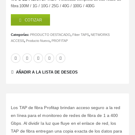
fibra 100M / 1G / 10G / 25G / 40G / 100G / 400G
COTIZAR
Categorías:
PRODUCTO DESTACADO
,
Fiber TAPS
,
NETWORKS
ACCESS
,
Producto Nuevo
,
PROFITAP
AÑADIR A LA LISTA DE DESEOS
Los TAP de fibra Profitap brindan acceso seguro a la red
en línea para el monitoreo de redes de fibra de 1 a 400
Gbps. Al dividir la luz que fluye en el enlace de red, los
TAP de fibra entregan una copia exacta de los datos para