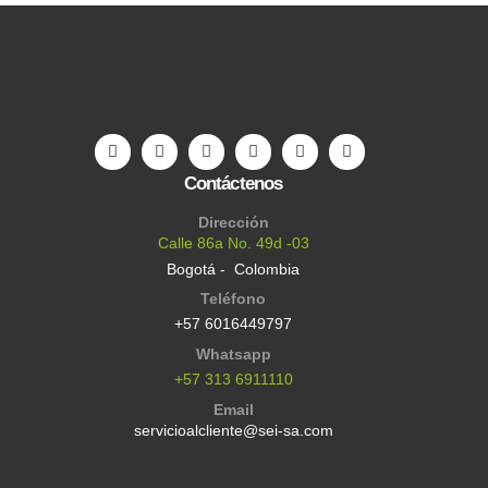
Contáctenos
Dirección
Calle 86a No. 49d -03
Bogotá - Colombia
Teléfono
+57 6016449797
Whatsapp
+57 313 6911110
Email
servicioalcliente@sei-sa.com