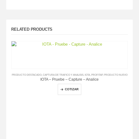
RELATED PRODUCTS
PRODUCTO DESTACADO
,
CAPTURA DE TRAFICO Y ANALISIS
,
IOTA
,
PROFITAP
,
PRODUCTO NUEVO
IOTA – Pruebe – Capture – Analice
COTIZAR