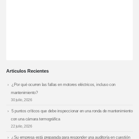
PRO
Articulos Recientes
¿Por qué ocurren las fallas en motores eléctricos, incluso con
mantenimiento?
30 julio, 2026
5 puntos críticos que debe inspeccionar en una ronda de mantenimiento
con una cámara termográfica
22 julio, 2026
¿Su empresa está preparada para responder una auditoría en cuestión