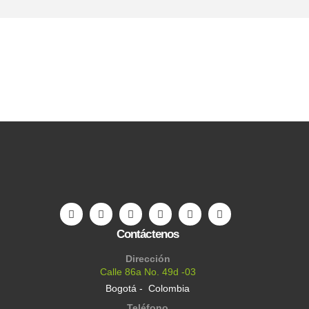
Contáctenos
Dirección
Calle 86a No. 49d -03
Bogotá - Colombia
Teléfono