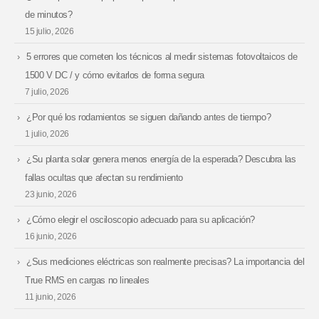
de minutos?
15 julio, 2026
5 errores que cometen los técnicos al medir sistemas fotovoltaicos de
1500 V DC / y cómo evitarlos de forma segura
7 julio, 2026
¿Por qué los rodamientos se siguen dañando antes de tiempo?
1 julio, 2026
¿Su planta solar genera menos energía de la esperada? Descubra las
fallas ocultas que afectan su rendimiento
23 junio, 2026
¿Cómo elegir el osciloscopio adecuado para su aplicación?
16 junio, 2026
¿Sus mediciones eléctricas son realmente precisas? La importancia del
True RMS en cargas no lineales
11 junio, 2026