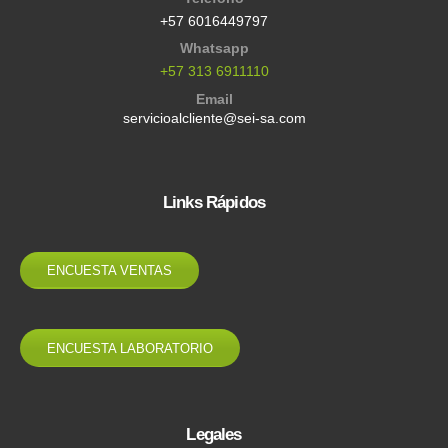
+57 6016449797
Whatsapp
+57 313 6911110
Email
servicioalcliente@sei-sa.com
Links Rápidos
ENCUESTA VENTAS
ENCUESTA LABORATORIO
Legales