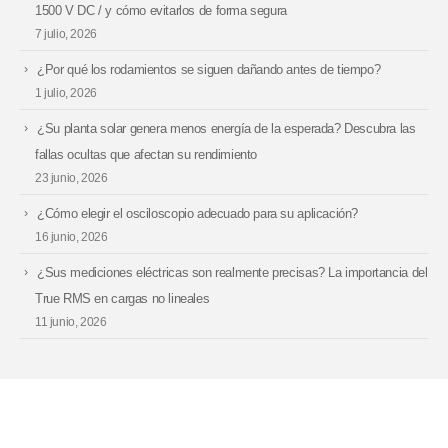
1500 V DC / y cómo evitarlos de forma segura
7 julio, 2026
¿Por qué los rodamientos se siguen dañando antes de tiempo?
1 julio, 2026
¿Su planta solar genera menos energía de la esperada? Descubra las
fallas ocultas que afectan su rendimiento
23 junio, 2026
¿Cómo elegir el osciloscopio adecuado para su aplicación?
16 junio, 2026
¿Sus mediciones eléctricas son realmente precisas? La importancia del
True RMS en cargas no lineales
11 junio, 2026