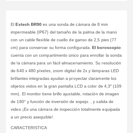
El
Extech BR90
es una sonda de cámara de 8 mm
impermeable (IP67) del tamaño de la palma de la mano
con un cable flexible de cuello de ganso de 2,5 pies (77
cm) para conservar su forma configurada.
El boroscopio
cuenta con un compartimento único para enrollar la sonda
de la cámara para un fácil almacenamiento. Su resolución
de 640 x 480 píxeles, zoom digital de 2x y lámparas LED
brillantes integradas ayudan a proyectar claramente los
objetos vistos en la gran pantalla LCD a color de 4,3″ (109
mm). El monitor tiene brillo ajustable, rotación de imagen
de 180° y función de inversión de espejo. , y salida de
video ¡Es una cámara de inspección totalmente equipada
a un precio asequible!.
CARACTERISTICA