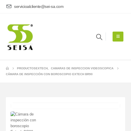
servicioalcliente@sei-sa.com
PRODUCTOS
EXTECH
,
CAMARAS DE INSPECCION VIDEOSCOPICA
CÁMARA DE INSPECCIÓN CON BOROSCOPIO EXTECH BR90