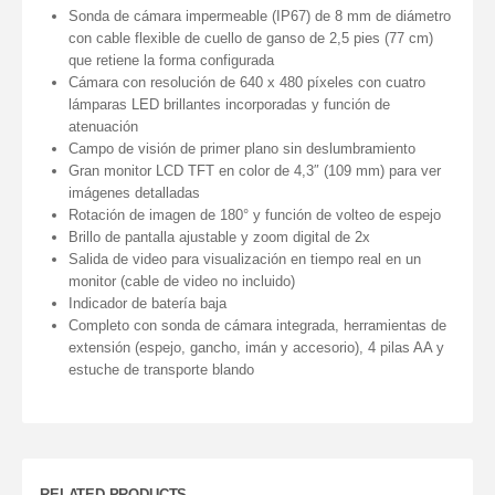
Sonda de cámara impermeable (IP67) de 8 mm de diámetro
con cable flexible de cuello de ganso de 2,5 pies (77 cm)
que retiene la forma configurada
Cámara con resolución de 640 x 480 píxeles con cuatro
lámparas LED brillantes incorporadas y función de
atenuación
Campo de visión de primer plano sin deslumbramiento
Gran monitor LCD TFT en color de 4,3″ (109 mm) para ver
imágenes detalladas
Rotación de imagen de 180° y función de volteo de espejo
Brillo de pantalla ajustable y zoom digital de 2x
Salida de video para visualización en tiempo real en un
monitor (cable de video no incluido)
Indicador de batería baja
Completo con sonda de cámara integrada, herramientas de
extensión (espejo, gancho, imán y accesorio), 4 pilas AA y
estuche de transporte blando
RELATED PRODUCTS