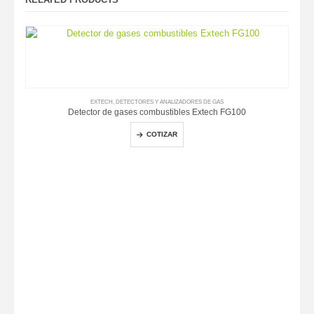
EXTECH
,
DETECTORES Y ANALIZADORES DE GAS
Detector de gases combustibles Extech FG100
COTIZAR