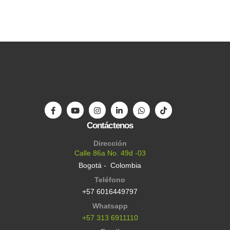
Contáctenos
Dirección
Calle 86a No. 49d -03
Bogotá - Colombia
Teléfono
+57 6016449797
Whatsapp
+57 313 6911110