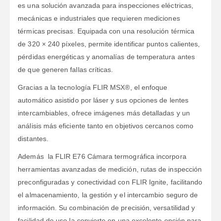
es una solución avanzada para inspecciones eléctricas,
mecánicas e industriales que requieren mediciones
térmicas precisas. Equipada con una resolución térmica
de 320 × 240 píxeles, permite identificar puntos calientes,
pérdidas energéticas y anomalías de temperatura antes
de que generen fallas críticas.
Gracias a la tecnología FLIR MSX®, el enfoque
automático asistido por láser y sus opciones de lentes
intercambiables, ofrece imágenes más detalladas y un
análisis más eficiente tanto en objetivos cercanos como
distantes.
Además la FLIR E76 Cámara termográfica incorpora
herramientas avanzadas de medición, rutas de inspección
preconfiguradas y conectividad con FLIR Ignite, facilitando
el almacenamiento, la gestión y el intercambio seguro de
información. Su combinación de precisión, versatilidad y
facilidad de uso la convierte en una excelente opción para