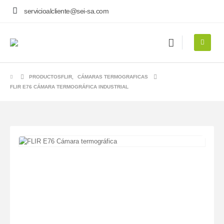
servicioalcliente@sei-sa.com
PRODUCTOS
FLIR
,
CÁMARAS TERMOGRAFICAS
FLIR E76 CÁMARA TERMOGRÁFICA INDUSTRIAL