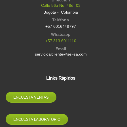
Calle 86a No. 49d -03
Bogotá - Colombia
Teléfono
+57 6016449797
Whatsapp
+57 313 6911110
Email
servicioalcliente@sei-sa.com
Links Rápidos
ENCUESTA VENTAS
ENCUESTA LABORATORIO