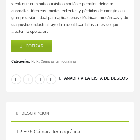
y enfoque automático asistido por láser permiten detectar
anomalías térmicas, puntos calientes y pérdidas de energía con
gran precisión. Ideal para aplicaciones eléctricas, mecánicas y de
diagnóstico industrial, ayuda a identificar fallas antes de que
afecten la operación.
COTIZAR
Categorías:
FLIR
,
Cámaras termograficas
AÑADIR A LA LISTA DE DESEOS
DESCRIPCIÓN
FLIR E76 Cámara termográfica