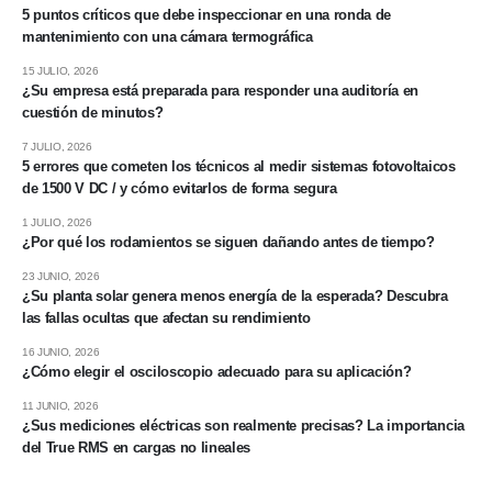
5 puntos críticos que debe inspeccionar en una ronda de
mantenimiento con una cámara termográfica
15 JULIO, 2026
¿Su empresa está preparada para responder una auditoría en
cuestión de minutos?
7 JULIO, 2026
5 errores que cometen los técnicos al medir sistemas fotovoltaicos
de 1500 V DC / y cómo evitarlos de forma segura
1 JULIO, 2026
¿Por qué los rodamientos se siguen dañando antes de tiempo?
23 JUNIO, 2026
¿Su planta solar genera menos energía de la esperada? Descubra
las fallas ocultas que afectan su rendimiento
16 JUNIO, 2026
¿Cómo elegir el osciloscopio adecuado para su aplicación?
11 JUNIO, 2026
¿Sus mediciones eléctricas son realmente precisas? La importancia
del True RMS en cargas no lineales