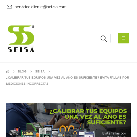
servicioalcliente@sei-sa.com
BLOG
SEISA
¿CALIBRAR TUS EQUIPOS UNA VEZ AL AÑO ES SUFICIENTE? EVITA FALLAS POR
MEDICIONES INCORRECTAS