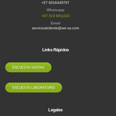
+57 6016449797
Whatsapp
+57 313 6911110
Email
servicioalcliente@sei-sa.com
Links Rápidos
ENCUESTA VENTAS
ENCUESTA LABORATORIO
Legales