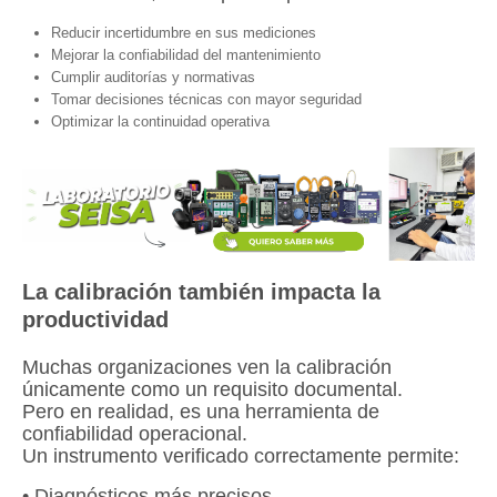
Reducir incertidumbre en sus mediciones
Mejorar la confiabilidad del mantenimiento
Cumplir auditorías y normativas
Tomar decisiones técnicas con mayor seguridad
Optimizar la continuidad operativa
La calibración también impacta la
productividad
Muchas organizaciones ven la calibración
únicamente como un requisito documental.
Pero en realidad, es una herramienta de
confiabilidad operacional.
Un instrumento verificado correctamente permite:
• Diagnósticos más precisos