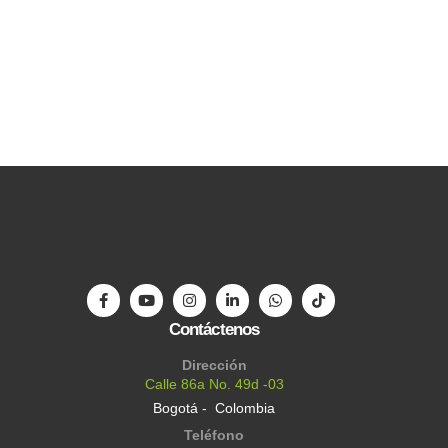
Contáctenos
Dirección
Calle 86a No. 49d -03
Bogotá - Colombia
Teléfono