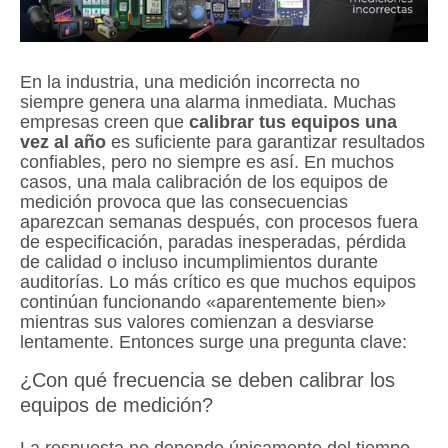
En la industria, una medición incorrecta no
siempre genera una alarma inmediata. Muchas
empresas creen que
calibrar tus equipos una
vez al año
es suficiente para garantizar resultados
confiables, pero no siempre es así. En muchos
casos, una mala calibración de los equipos de
medición provoca que las consecuencias
aparezcan semanas después, con procesos fuera
de especificación, paradas inesperadas, pérdida
de calidad o incluso incumplimientos durante
auditorías. Lo más crítico es que muchos equipos
continúan funcionando «aparentemente bien»
mientras sus valores comienzan a desviarse
lentamente. Entonces surge una pregunta clave:
¿Con qué frecuencia se deben calibrar los
equipos de medición?
La respuesta no depende únicamente del tiempo.