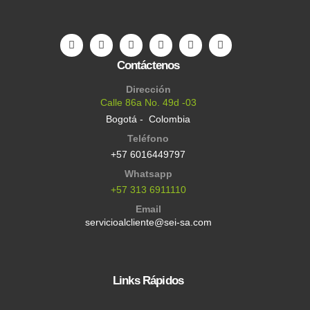
Contáctenos
Dirección
Calle 86a No. 49d -03
Bogotá - Colombia
Teléfono
+57 6016449797
Whatsapp
+57 313 6911110
Email
servicioalcliente@sei-sa.com
Links Rápidos