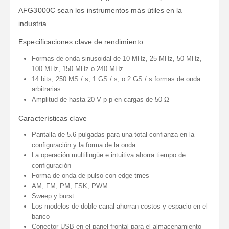
AFG3000C sean los instrumentos más útiles en la
industria.
Especificaciones clave de rendimiento
Formas de onda sinusoidal de 10 MHz, 25 MHz, 50 MHz,
100 MHz, 150 MHz o 240 MHz
14 bits, 250 MS / s, 1 GS / s, o 2 GS / s formas de onda
arbitrarias
Amplitud de hasta 20 V p-p en cargas de 50 Ω
Características clave
Pantalla de 5.6 pulgadas para una total confianza en la
configuración y la forma de la onda
La operación multilingüe e intuitiva ahorra tiempo de
configuración
Forma de onda de pulso con edge tmes
AM, FM, PM, FSK, PWM
Sweep y burst
Los modelos de doble canal ahorran costos y espacio en el
banco
Conector USB en el panel frontal para el almacenamiento