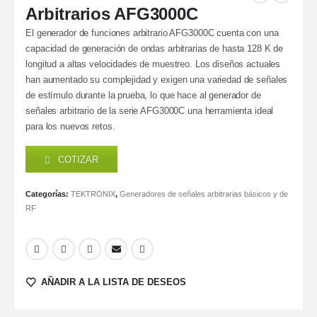
Arbitrarios AFG3000C
El generador de funciones arbitrario AFG3000C cuenta con una
capacidad de generación de ondas arbitrarias de hasta 128 K de
longitud a altas velocidades de muestreo. Los diseños actuales
han aumentado su complejidad y exigen una variedad de señales
de estímulo durante la prueba, lo que hace al generador de
señales arbitrario de la serie AFG3000C una herramienta ideal
para los nuevos retos.
COTIZAR
Categorías:
TEKTRONIX
,
Generadores de señales arbitrarias básicos y de
RF
AÑADIR A LA LISTA DE DESEOS