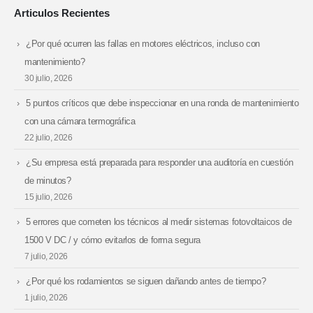
Articulos Recientes
¿Por qué ocurren las fallas en motores eléctricos, incluso con
mantenimiento?
30 julio, 2026
5 puntos críticos que debe inspeccionar en una ronda de mantenimiento
con una cámara termográfica
22 julio, 2026
¿Su empresa está preparada para responder una auditoría en cuestión
de minutos?
15 julio, 2026
5 errores que cometen los técnicos al medir sistemas fotovoltaicos de
1500 V DC / y cómo evitarlos de forma segura
7 julio, 2026
¿Por qué los rodamientos se siguen dañando antes de tiempo?
1 julio, 2026