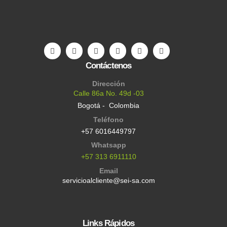
Contáctenos
Dirección
Calle 86a No. 49d -03
Bogotá - Colombia
Teléfono
+57 6016449797
Whatsapp
+57 313 6911110
Email
servicioalcliente@sei-sa.com
Links Rápidos