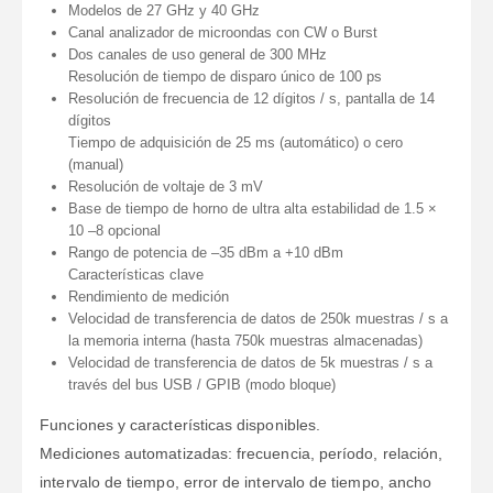
Modelos de 27 GHz y 40 GHz
Canal analizador de microondas con CW o Burst
Dos canales de uso general de 300 MHz
Resolución de tiempo de disparo único de 100 ps
Resolución de frecuencia de 12 dígitos / s, pantalla de 14
dígitos
Tiempo de adquisición de 25 ms (automático) o cero
(manual)
Resolución de voltaje de 3 mV
Base de tiempo de horno de ultra alta estabilidad de 1.5 ×
10 –8 opcional
Rango de potencia de –35 dBm a +10 dBm
Características clave
Rendimiento de medición
Velocidad de transferencia de datos de 250k muestras / s a ​​
la memoria interna (hasta 750k muestras almacenadas)
Velocidad de transferencia de datos de 5k muestras / s a ​​
través del bus USB / GPIB (modo bloque)
Funciones y características disponibles.
Mediciones automatizadas: frecuencia, período, relación,
intervalo de tiempo, error de intervalo de tiempo, ancho