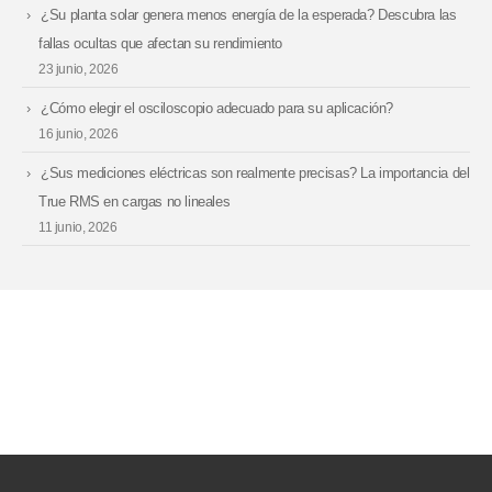
¿Su planta solar genera menos energía de la esperada? Descubra las
fallas ocultas que afectan su rendimiento
23 junio, 2026
¿Cómo elegir el osciloscopio adecuado para su aplicación?
16 junio, 2026
¿Sus mediciones eléctricas son realmente precisas? La importancia del
True RMS en cargas no lineales
11 junio, 2026