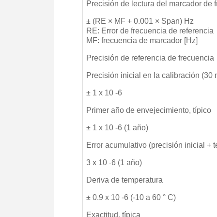
Precisión de lectura del marcador de 
± (RE × MF + 0.001 × Span) Hz
RE: Error de frecuencia de referencia
MF: frecuencia de marcador [Hz]
Precisión de referencia de frecuencia
Precisión inicial en la calibración (3
± 1 x 10 -6
Primer año de envejecimiento, típico
± 1 x 10 -6 (1 año)
Error acumulativo (precisión inicial + 
3 x 10 -6 (1 año)
Deriva de temperatura
± 0.9 x 10 -6 (-10 a 60 ° C)
Exactitud, típica