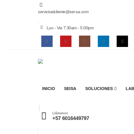
servicioalcliente@sei-sa.com
Lun - Vie 7:30am - 5:00pm
INICIO
SEISA
SOLUCIONES
LAB
Llámanos
+57 6016449797