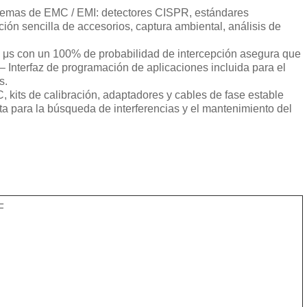
blemas de EMC / EMI: detectores CISPR, estándares
ación sencilla de accesorios, captura ambiental, análisis de
5 μs con un 100% de probabilidad de intercepción asegura que
– Interfaz de programación de aplicaciones incluida para el
s.
, kits de calibración, adaptadores y cables de fase estable
a para la búsqueda de interferencias y el mantenimiento del
F