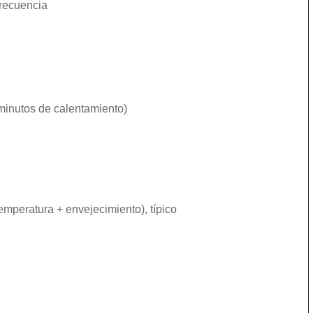
frecuencia
0 minutos de calentamiento)
temperatura + envejecimiento), típico