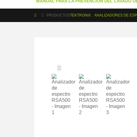
MANUAL PARA LA PREVENCIÓN DEL LAVADO DE
PRODUCTOS
TEKTRONIX
,
ANALIZADORES DE ES