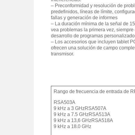
– Preconformidad y resolución de pro
predefinidos, líneas de límite, configur
fallas y generación de informes
– La duración mínima de la señal de 1
vea problemas la primera vez, siempre 
desarrollo de programas personalizado
– Los accesorios que incluyen tablet PC
ofrecen una solución de campo complet
transmisor.
Rango de frecuencia de entrada de R
RSA503A
9 kHz a 3 GHzRSA507A
9 kHz a 7.5 GHzRSA513A
9 kHz a 13,6 GHzRSA518A
9 kHz a 18.0 GHz