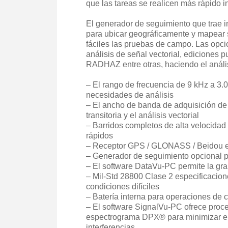
que las tareas se realicen más rápido 
El generador de seguimiento que trae 
para ubicar geográficamente y mapear s
fáciles las pruebas de campo. Las opci
análisis de señal vectorial, ediciones
RADHAZ entre otras, haciendo el anális
– El rango de frecuencia de 9 kHz a 3.0
necesidades de análisis
– El ancho de banda de adquisición de 
transitoria y el análisis vectorial
– Barridos completos de alta velocidad
rápidos
– Receptor GPS / GLONASS / Beidou 
– Generador de seguimiento opcional p
– El software DataVu-PC permite la gr
– Mil-Std 28800 Clase 2 especificacion
condiciones difíciles
– Batería interna para operaciones de
– El software SignalVu-PC ofrece proce
espectrograma DPX® para minimizar el 
interferencias.