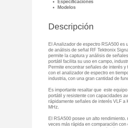
Especificaciones
Modelos
Descripción
El Analizador de espectro RSA500 es un
de análisis de señal RF Tektronix Signa
permite la captura y análisis de señale
portátil facilita su uso en campo, indust
Permite encontrar señales de interés y
con el analizador de espectro en tiempo
industria, con una gran cantidad de f
Es importante resaltar que este equipo 
portátil y resistente con capacidades a
rápidamente señales de interés VLF a
MHz.
El RSA500 posee un alto rendimiento. r
veces más rápida en comparación con o