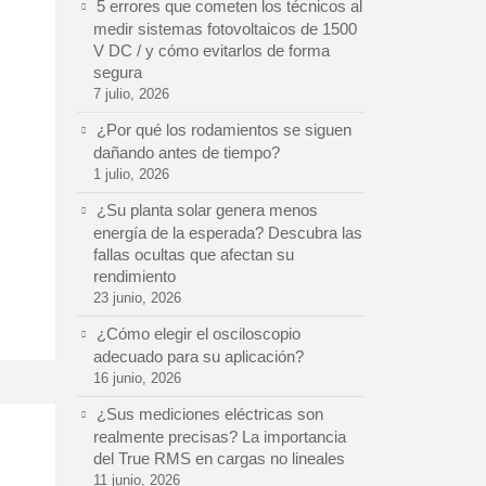
5 errores que cometen los técnicos al
medir sistemas fotovoltaicos de 1500
V DC / y cómo evitarlos de forma
segura
7 julio, 2026
¿Por qué los rodamientos se siguen
dañando antes de tiempo?
1 julio, 2026
¿Su planta solar genera menos
energía de la esperada? Descubra las
fallas ocultas que afectan su
rendimiento
23 junio, 2026
¿Cómo elegir el osciloscopio
adecuado para su aplicación?
16 junio, 2026
¿Sus mediciones eléctricas son
realmente precisas? La importancia
del True RMS en cargas no lineales
11 junio, 2026