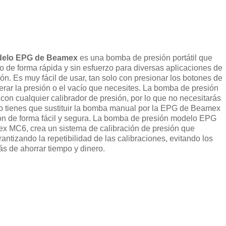
odelo EPG de Beamex
es una bomba de presión portátil que
o de forma rápida y sin esfuerzo para diversas aplicaciones de
ión. Es muy fácil de usar, tan solo con presionar los botones de
erar la presión o el vacío que necesites. La bomba de presión
con cualquier calibrador de presión, por lo que no necesitarás
lo tienes que sustituir la bomba manual por la EPG de Beamex
ión de forma fácil y segura. La bomba de presión modelo EPG
mex MC6, crea un sistema de calibración de presión que
ntizando la repetibilidad de las calibraciones, evitando los
ás de ahorrar tiempo y dinero.