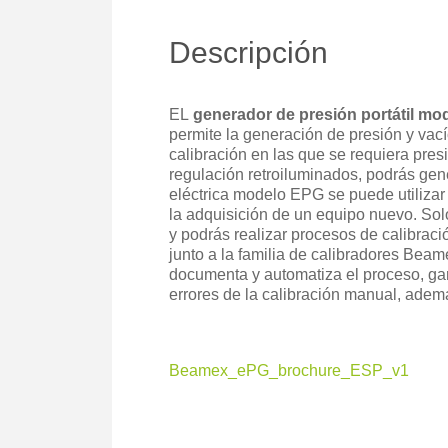
Descripción
EL
generador de presión portátil m
permite la generación de presión y vací
calibración en las que se requiera pres
regulación retroiluminados, podrás gen
eléctrica modelo EPG se puede utilizar 
la adquisición de un equipo nuevo. So
y podrás realizar procesos de calibrac
junto a la familia de calibradores Bea
documenta y automatiza el proceso, gara
errores de la calibración manual, adem
Beamex_ePG_brochure_ESP_v1