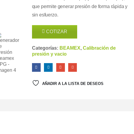
que permite generar presión de forma rápida y
sin esfuerzo.
COTIZAR
Categorías:
BEAMEX
,
Calibración de
presión y vacio
AÑADIR A LA LISTA DE DESEOS