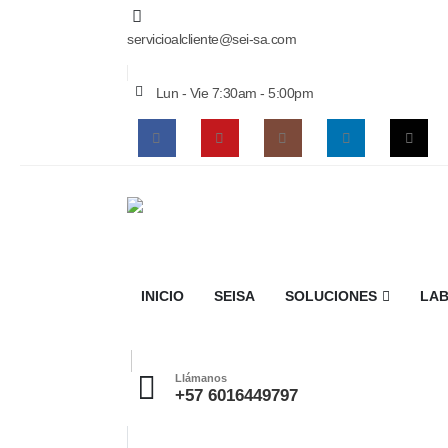
servicioalcliente@sei-sa.com
Lun - Vie 7:30am - 5:00pm
INICIO
SEISA
SOLUCIONES
LAB
Llámanos
+57 6016449797