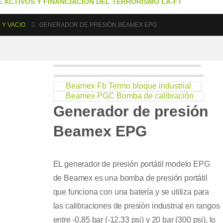
 ACTIVOS Y FINANCIACIÓN DEL TERRORISMO LA-FT
 Y VACIO
GENERADOR DE PRESIÓN BEAMEX EPG
Beamex Fb Termo bloque industrial
Beamex PGC Bomba de calibración
Generador de presión
Beamex EPG
EL generador de presión portátil modelo EPG
de Beamex es una bomba de presión portátil
que funciona con una batería y se utiliza para
las calibraciones de presión industrial en rangos
entre -0,85 bar (-12.33 psi) y 20 bar (300 psi), lo