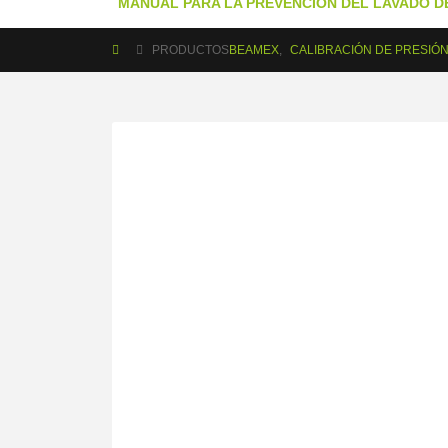
MANUAL PARA LA PREVENCIÓN DEL LAVADO DE
PRODUCTOS
BEAMEX
,
CALIBRACIÓN DE PRESIÓN