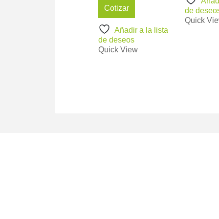
Añadi
Cotizar
de deseo
Quick Vi
Añadir a la lista
de deseos
Quick View