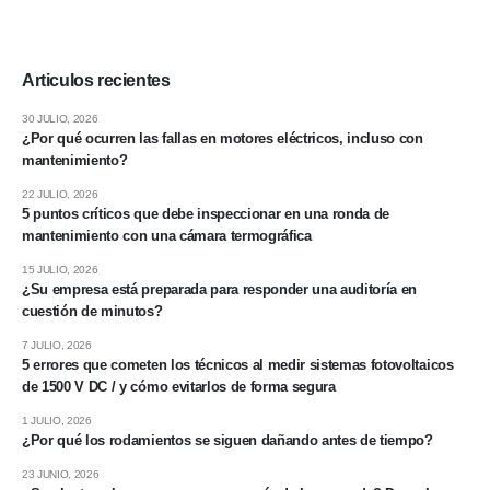
Articulos recientes
30 JULIO, 2026
¿Por qué ocurren las fallas en motores eléctricos, incluso con
mantenimiento?
22 JULIO, 2026
5 puntos críticos que debe inspeccionar en una ronda de
mantenimiento con una cámara termográfica
15 JULIO, 2026
¿Su empresa está preparada para responder una auditoría en
cuestión de minutos?
7 JULIO, 2026
5 errores que cometen los técnicos al medir sistemas fotovoltaicos
de 1500 V DC / y cómo evitarlos de forma segura
1 JULIO, 2026
¿Por qué los rodamientos se siguen dañando antes de tiempo?
23 JUNIO, 2026