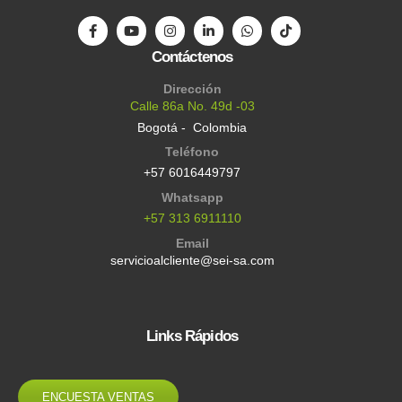
Contáctenos
Dirección
Calle 86a No. 49d -03
Bogotá - Colombia
Teléfono
+57 6016449797
Whatsapp
+57 313 6911110
Email
servicioalcliente@sei-sa.com
Links Rápidos
ENCUESTA VENTAS