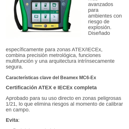
avanzados
para
ambientes con
riesgo de
explosión.
Diseñado
específicamente para zonas ATEX/IECEx,
combina precisión metrológica, funciones
multifunción y una arquitectura intrínsecamente
segura.
Características clave del Beamex MC6-Ex
Certificación ATEX e IECEx completa
Aprobado para su uso directo en zonas peligrosas
1/21, lo que elimina riesgos al momento de calibrar
en campo.
Evita
: