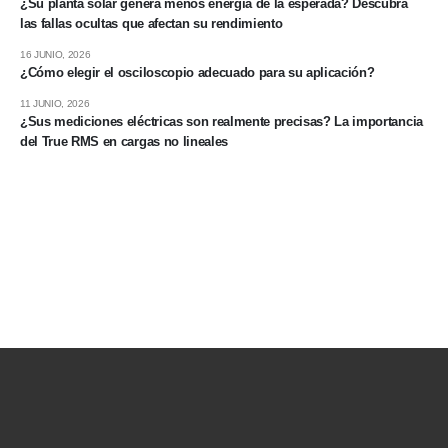
¿Su planta solar genera menos energía de la esperada? Descubra
las fallas ocultas que afectan su rendimiento
16 JUNIO, 2026
¿Cómo elegir el osciloscopio adecuado para su aplicación?
11 JUNIO, 2026
¿Sus mediciones eléctricas son realmente precisas? La importancia
del True RMS en cargas no lineales