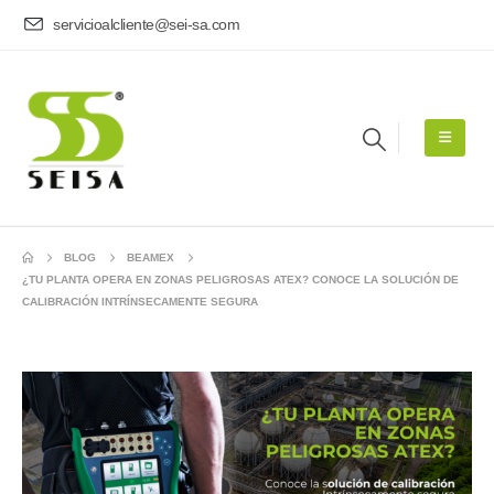
servicioalcliente@sei-sa.com
BLOG
BEAMEX
¿TU PLANTA OPERA EN ZONAS PELIGROSAS ATEX? CONOCE LA SOLUCIÓN DE
CALIBRACIÓN INTRÍNSECAMENTE SEGURA