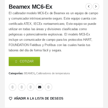
Beamex MC6-Ex
El calibrador modelo MC6-Ex de Beamex es un equipo de campo
y comunicador intrínsecamente seguro. Este equipo cuenta con
certificado ATEX, IECEx norteamericano, Este equipo se puede
utilizar en todas las áreas y divisiones clasificadas como
peligrosas o potencialmente explosivas. El modelo MC6-Ex
incluye un comunicador de campo para los protocolos HART,
FOUNDATION Fieldbus y Profibus con las cuales harás tus
labores del día de forma fácil y segura.
COTIZAR
Categorías:
BEAMEX
,
Calibradores de temperatura
AÑADIR A LA LISTA DE DESEOS