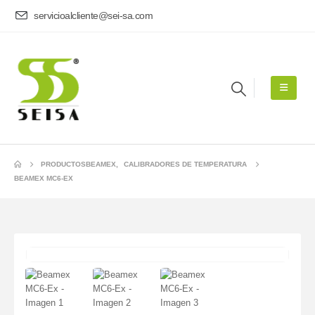
servicioalcliente@sei-sa.com
PRODUCTOS
BEAMEX
,
CALIBRADORES DE TEMPERATURA
BEAMEX MC6-EX