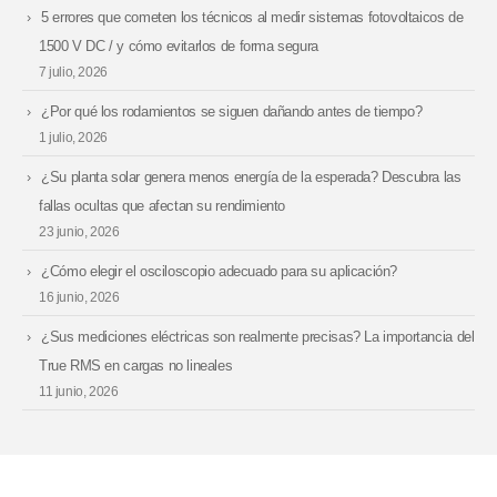
5 errores que cometen los técnicos al medir sistemas fotovoltaicos de
1500 V DC / y cómo evitarlos de forma segura
7 julio, 2026
¿Por qué los rodamientos se siguen dañando antes de tiempo?
1 julio, 2026
¿Su planta solar genera menos energía de la esperada? Descubra las
fallas ocultas que afectan su rendimiento
23 junio, 2026
¿Cómo elegir el osciloscopio adecuado para su aplicación?
16 junio, 2026
¿Sus mediciones eléctricas son realmente precisas? La importancia del
True RMS en cargas no lineales
11 junio, 2026