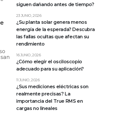
siguen dañando antes de tiempo?
23 JUNIO, 2026
de
¿Su planta solar genera menos
energía de la esperada? Descubra
las fallas ocultas que afectan su
rendimiento
so
16 JUNIO, 2026
asan
¿Cómo elegir el osciloscopio
adecuado para su aplicación?
11 JUNIO, 2026
¿Sus mediciones eléctricas son
realmente precisas? La
importancia del True RMS en
cargas no lineales