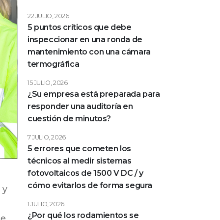
22 JULIO, 2026
5 puntos críticos que debe
inspeccionar en una ronda de
mantenimiento con una cámara
termográfica
15 JULIO, 2026
¿Su empresa está preparada para
responder una auditoría en
cuestión de minutos?
7 JULIO, 2026
5 errores que cometen los
técnicos al medir sistemas
fotovoltaicos de 1500 V DC / y
cómo evitarlos de forma segura
 y
1 JULIO, 2026
¿Por qué los rodamientos se
de