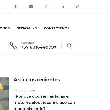
LOGOS
SEISATALKS
CONTÁCTENOS
Llámanos
+57 6016449797
Articulos recientes
30 JULIO, 2026
¿Por qué ocurren las fallas en
motores eléctricos, incluso con
mantenimiento?