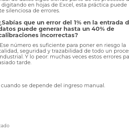
o digitando en hojas de Excel, esta práctica puede
e silenciosa de errores.
¿Sabías que un error del 1% en la entrada 
datos puede generar hasta un 40% de
calibraciones incorrectas?
Ese número es suficiente para poner en riesgo la
calidad, seguridad y trazabilidad de todo un proce
industrial. Y lo peor: muchas veces estos errores p
siado tarde.
s cuando se depende del ingreso manual.
ocado