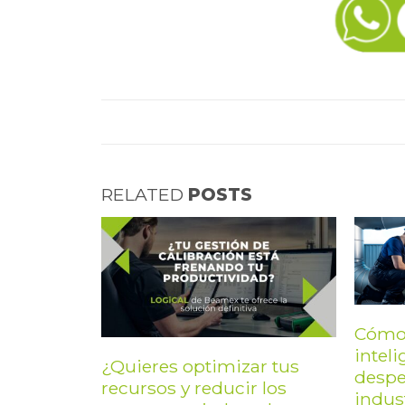
RELATED
POSTS
Cómo 
intel
¿Quieres optimizar tus
despe
recursos y reducir los
indus