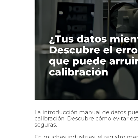
La introducción manual de datos pued
calibración. Descubre cómo evitar est
seguras.
En muchas industrias, el registro ma