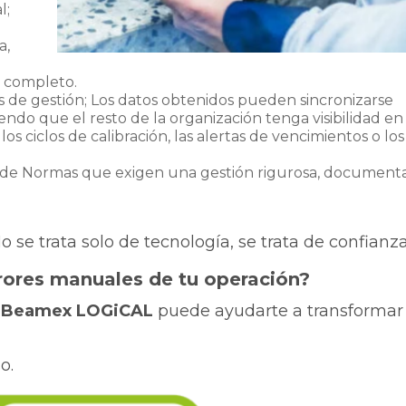
l;
a,
l completo.
s de gestión; Los datos obtenidos pueden sincronizarse
ndo que el resto de la organización tenga visibilidad en
os ciclos de calibración, las alertas de vencimientos o los
 de Normas que exigen una gestión rigurosa, document
o se trata solo de tecnología, se trata de confianz
errores manuales de tu operación?
 Beamex LOGiCAL
puede ayudarte a transformar
o.