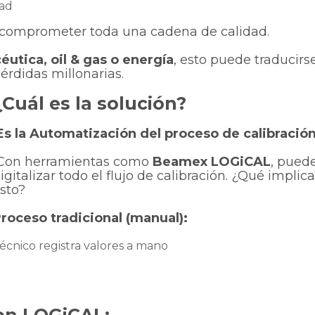
dad
comprometer toda una cadena de calidad.
utica, oil & gas o energía
, esto puede traducirs
érdidas millonarias.
¿Cuál es la solución?
s la
Automatización del proceso de calibració
Con herramientas como
Beamex LOGiCAL
, pued
igitalizar todo el flujo de calibración. ¿Qué implica
sto?
roceso tradicional (manual):
écnico registra valores a mano
on LOGiCAL: