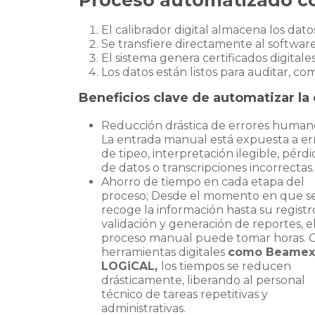
El calibrador digital almacena los da
Se transfiere directamente al softwar
El sistema genera certificados digitale
Los datos están listos para auditar, co
Beneficios clave de automatizar la
Reducción drástica de errores human
La entrada manual está expuesta a er
de tipeo, interpretación ilegible, pérdi
de datos o transcripciones incorrectas.
Ahorro de tiempo en cada etapa del
proceso; Desde el momento en que s
recoge la información hasta su registr
validación y generación de reportes, e
proceso manual puede tomar horas. 
herramientas digitales
como Beamex
LOGiCAL,
los tiempos se reducen
drásticamente, liberando al personal
técnico de tareas repetitivas y
administrativas.