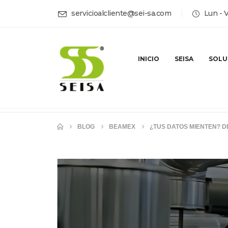
servicioalcliente@sei-sa.com
Lun - 
INICIO
SEISA
SOLU
BLOG
BEAMEX
¿TUS DATOS MIENTEN? 