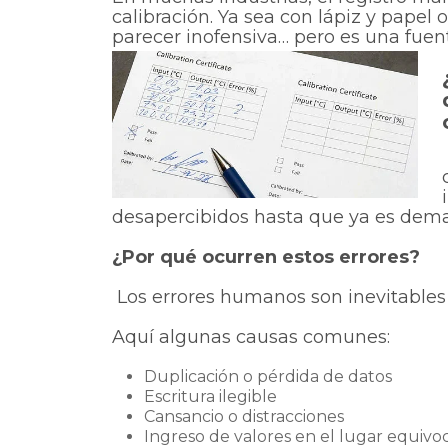
calibración. Ya sea con lápiz y papel 
parecer inofensiva… pero es una fuent
desapercibidos hasta que ya es dema
¿Por qué ocurren estos errores?
Los errores humanos son inevitable
Aquí algunas causas comunes:
Duplicación o pérdida de datos
Escritura ilegible
Cansancio o distracciones
Ingreso de valores en el lugar equiv