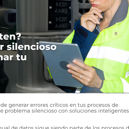
e generar errores críticos en tus procesos de
e problema silencioso con soluciones inteligentes
nual de datos sigue siendo parte de los procesos 