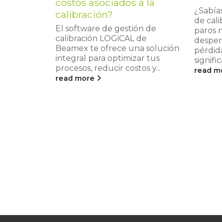
costos asociados a la
¿Sabía
calibración?
de cal
El software de gestión de
paros 
calibración LOGiCAL de
desper
Beamex te ofrece una solución
pérdid
integral para optimizar tus
signific
procesos, reducir costos y...
read m
read more