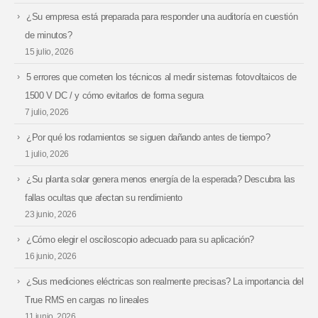
¿Su empresa está preparada para responder una auditoría en cuestión
de minutos?
15 julio, 2026
5 errores que cometen los técnicos al medir sistemas fotovoltaicos de
1500 V DC / y cómo evitarlos de forma segura
7 julio, 2026
¿Por qué los rodamientos se siguen dañando antes de tiempo?
1 julio, 2026
¿Su planta solar genera menos energía de la esperada? Descubra las
fallas ocultas que afectan su rendimiento
23 junio, 2026
¿Cómo elegir el osciloscopio adecuado para su aplicación?
16 junio, 2026
¿Sus mediciones eléctricas son realmente precisas? La importancia del
True RMS en cargas no lineales
11 junio, 2026