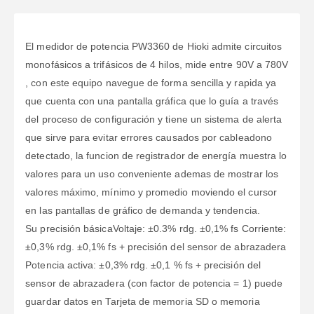
El medidor de potencia PW3360 de Hioki admite circuitos
monofásicos a trifásicos de 4 hilos, mide entre 90V a 780V
, con este equipo navegue de forma sencilla y rapida ya
que cuenta con una pantalla gráfica que lo guía a través
del proceso de configuración y tiene un sistema de alerta
que sirve para evitar errores causados por cableadono
detectado, la funcion de registrador de energía muestra lo
valores para un uso conveniente ademas de mostrar los
valores máximo, mínimo y promedio moviendo el cursor
en las pantallas de gráfico de demanda y tendencia.
Su precisión básicaVoltaje: ±0.3% rdg. ±0,1% fs Corriente:
±0,3% rdg. ±0,1% fs + precisión del sensor de abrazadera
Potencia activa: ±0,3% rdg. ±0,1 % fs + precisión del
sensor de abrazadera (con factor de potencia = 1) puede
guardar datos en Tarjeta de memoria SD o memoria