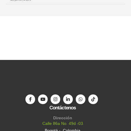
Contáctenos
Dirección
Calle 86a No. 49d -03
Bogotá - Colombia