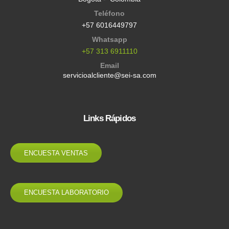
Teléfono
+57 6016449797
Whatsapp
+57 313 6911110
Email
servicioalcliente@sei-sa.com
Links Rápidos
ENCUESTA VENTAS
ENCUESTA LABORATORIO