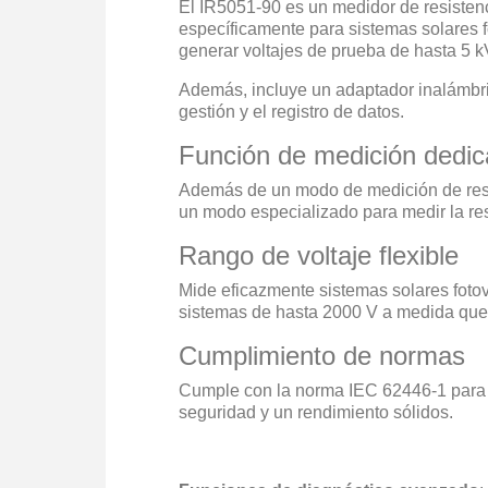
El IR5051-90 es un medidor de resistenci
específicamente para sistemas solares f
generar voltajes de prueba de hasta 5 k
Además, incluye un adaptador inalámbric
gestión y el registro de datos.
Función de medición dedi
Además de un modo de medición de resi
un modo especializado para medir la res
Rango de voltaje flexible
Mide eficazmente sistemas solares foto
sistemas de hasta 2000 V a medida que 
Cumplimiento de normas
Cumple con la norma IEC 62446-1 para p
seguridad y un rendimiento sólidos.