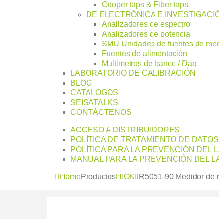
Cooper taps & Fiber taps
DE ELECTRÓNICA E INVESTIGACI
Analizadores de espectro
Analizadores de potencia
SMU Unidades de fuentes de me
Fuentes de alimentación
Multimetros de banco / Daq
LABORATORIO DE CALIBRACIÓN
BLOG
CATALOGOS
SEISATALKS
CONTÁCTENOS
ACCESO A DISTRIBUIDORES
POLÍTICA DE TRATAMIENTO DE DATO
POLÍTICA PARA LA PREVENCIÓN DEL 
MANUAL PARA LA PREVENCIÓN DEL LA
Home
Productos
HIOKI
IR5051-90 Medidor de r