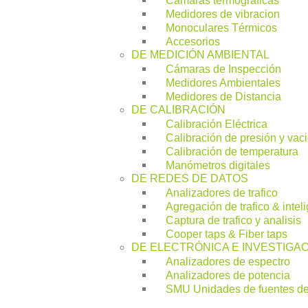
Medidores de vibracion
Monoculares Térmicos
Accesorios
DE MEDICIÓN AMBIENTAL
Cámaras de Inspección
Medidores Ambientales
Medidores de Distancia
DE CALIBRACIÓN
Calibración Eléctrica
Calibración de presión y vac
Calibración de temperatura
Manómetros digitales
DE REDES DE DATOS
Analizadores de trafico
Agregación de trafico & intel
Captura de trafico y analisis
Cooper taps & Fiber taps
DE ELECTRÓNICA E INVESTIGA
Analizadores de espectro
Analizadores de potencia
SMU Unidades de fuentes d
Fuentes de alimentación