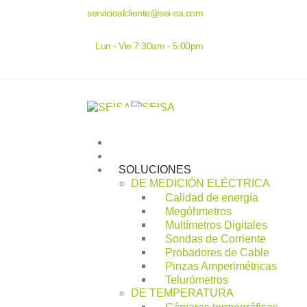
servicioalcliente@sei-sa.com
Lun - Vie 7:30am - 5:00pm
INICIO
SEISA
SOLUCIONES
DE MEDICIÓN ELÉCTRICA
Calidad de energía
Megóhmetros
Multímetros Digitales
Sondas de Corriente
Probadores de Cable
Pinzas Amperimétricas
Telurómetros
DE TEMPERATURA
Cámaras termográficas