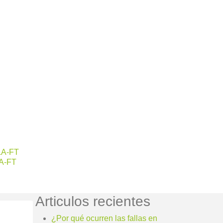
LA-FT
A-FT
Articulos recientes
¿Por qué ocurren las fallas en