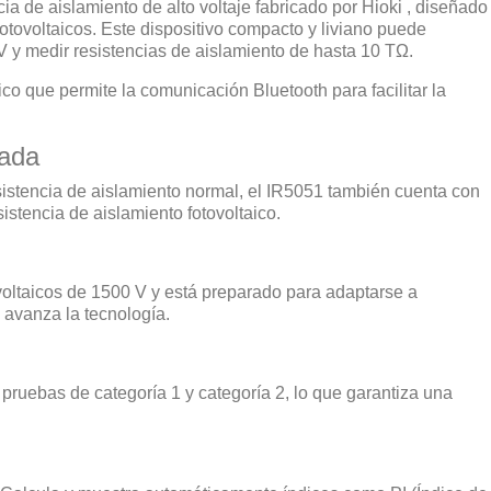
a de aislamiento de alto voltaje fabricado por Hioki , diseñado
otovoltaicos. Este dispositivo compacto y liviano puede
V y medir resistencias de aislamiento de hasta 10 TΩ.
o que permite la comunicación Bluetooth para facilitar la
cada
stencia de aislamiento normal, el IR5051 también cuenta con
istencia de aislamiento fotovoltaico.
voltaicos de 1500 V y está preparado para adaptarse a
avanza la tecnología.
ruebas de categoría 1 y categoría 2, lo que garantiza una