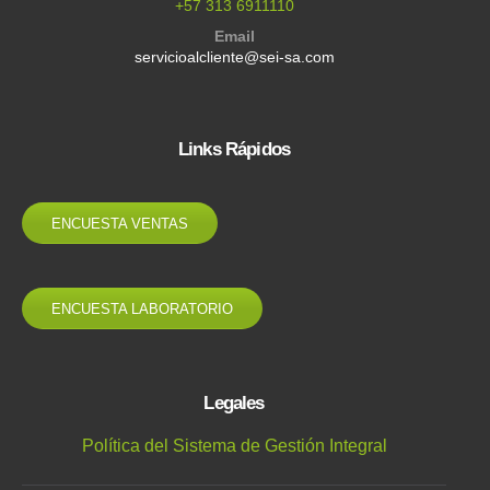
+57 313 6911110
Email
servicioalcliente@sei-sa.com
Links Rápidos
ENCUESTA VENTAS
ENCUESTA LABORATORIO
Legales
Política del Sistema de Gestión Integral