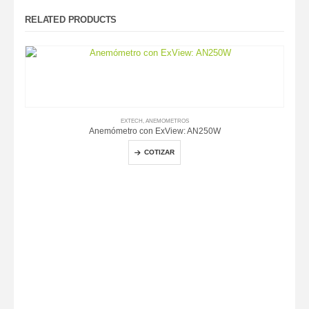
RELATED PRODUCTS
EXTECH
,
ANEMOMETROS
Anemómetro con ExView: AN250W
COTIZAR