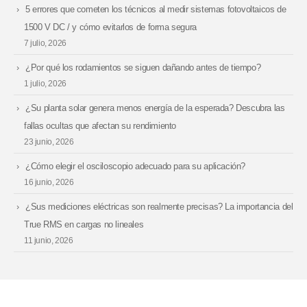
5 errores que cometen los técnicos al medir sistemas fotovoltaicos de
1500 V DC / y cómo evitarlos de forma segura
7 julio, 2026
¿Por qué los rodamientos se siguen dañando antes de tiempo?
1 julio, 2026
¿Su planta solar genera menos energía de la esperada? Descubra las
fallas ocultas que afectan su rendimiento
23 junio, 2026
¿Cómo elegir el osciloscopio adecuado para su aplicación?
16 junio, 2026
¿Sus mediciones eléctricas son realmente precisas? La importancia del
True RMS en cargas no lineales
11 junio, 2026